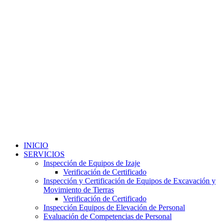
INICIO
SERVICIOS
Inspección de Equipos de Izaje
Verificación de Certificado
Inspección y Certificación de Equipos de Excavación y
Movimiento de Tierras
Verificación de Certificado
Inspección Equipos de Elevación de Personal
Evaluación de Competencias de Personal