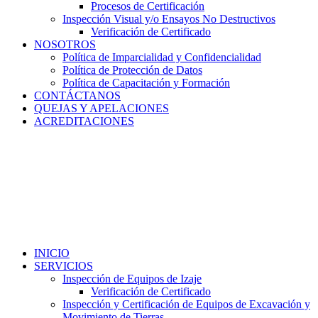
Procesos de Certificación
Inspección Visual y/o Ensayos No Destructivos
Verificación de Certificado
NOSOTROS
Política de Imparcialidad y Confidencialidad
Política de Protección de Datos
Política de Capacitación y Formación
CONTÁCTANOS
QUEJAS Y APELACIONES
ACREDITACIONES
INICIO
SERVICIOS
Inspección de Equipos de Izaje
Verificación de Certificado
Inspección y Certificación de Equipos de Excavación y
Movimiento de Tierras