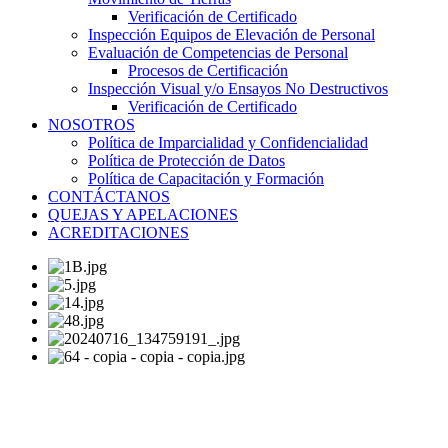
Verificación de Certificado
Inspección Equipos de Elevación de Personal
Evaluación de Competencias de Personal
Procesos de Certificación
Inspección Visual y/o Ensayos No Destructivos
Verificación de Certificado
NOSOTROS
Política de Imparcialidad y Confidencialidad
Política de Protección de Datos
Política de Capacitación y Formación
CONTÁCTANOS
QUEJAS Y APELACIONES
ACREDITACIONES