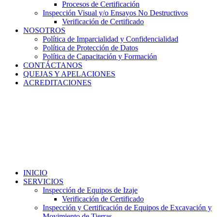
Procesos de Certificación
Inspección Visual y/o Ensayos No Destructivos
Verificación de Certificado
NOSOTROS
Política de Imparcialidad y Confidencialidad
Política de Protección de Datos
Política de Capacitación y Formación
CONTÁCTANOS
QUEJAS Y APELACIONES
ACREDITACIONES
INICIO
SERVICIOS
Inspección de Equipos de Izaje
Verificación de Certificado
Inspección y Certificación de Equipos de Excavación y
Movimiento de Tierras