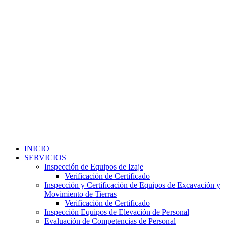
INICIO
SERVICIOS
Inspección de Equipos de Izaje
Verificación de Certificado
Inspección y Certificación de Equipos de Excavación y
Movimiento de Tierras
Verificación de Certificado
Inspección Equipos de Elevación de Personal
Evaluación de Competencias de Personal