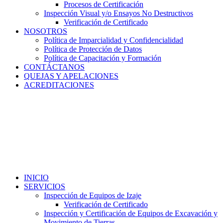
Procesos de Certificación
Inspección Visual y/o Ensayos No Destructivos
Verificación de Certificado
NOSOTROS
Política de Imparcialidad y Confidencialidad
Política de Protección de Datos
Política de Capacitación y Formación
CONTÁCTANOS
QUEJAS Y APELACIONES
ACREDITACIONES
INICIO
SERVICIOS
Inspección de Equipos de Izaje
Verificación de Certificado
Inspección y Certificación de Equipos de Excavación y
Movimiento de Tierras