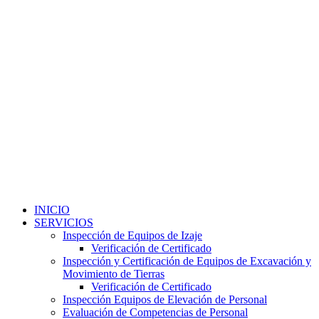
INICIO
SERVICIOS
Inspección de Equipos de Izaje
Verificación de Certificado
Inspección y Certificación de Equipos de Excavación y
Movimiento de Tierras
Verificación de Certificado
Inspección Equipos de Elevación de Personal
Evaluación de Competencias de Personal