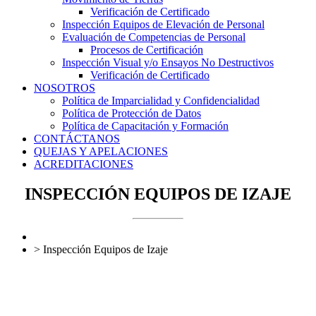
Verificación de Certificado
Inspección Equipos de Elevación de Personal
Evaluación de Competencias de Personal
Procesos de Certificación
Inspección Visual y/o Ensayos No Destructivos
Verificación de Certificado
NOSOTROS
Política de Imparcialidad y Confidencialidad
Política de Protección de Datos
Política de Capacitación y Formación
CONTÁCTANOS
QUEJAS Y APELACIONES
ACREDITACIONES
INSPECCIÓN EQUIPOS DE IZAJE
>
Inspección Equipos de Izaje